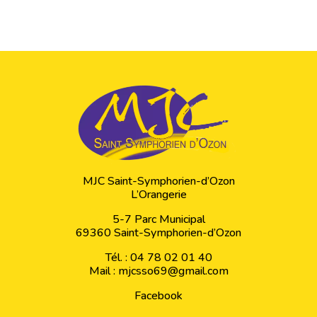
MJC Saint-Symphorien-d’Ozon
L’Orangerie
5-7 Parc Municipal
69360 Saint-Symphorien-d’Ozon
Tél. : 04 78 02 01 40
Mail :
mjcsso69@gmail.com
Facebook